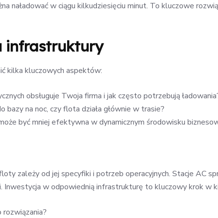
 naładować w ciągu kilkudziesięciu minut. To kluczowe rozwiąz
 infrastruktury
ić kilka kluczowych aspektów:
ycznych obsługuje Twoja firma i jak często potrzebują ładowania
o bazy na noc, czy flota działa głównie w trasie?
ale może być mniej efektywna w dynamicznym środowisku bizneso
loty zależy od jej specyfiki i potrzeb operacyjnych. Stacje AC
i. Inwestycja w odpowiednią infrastrukturę to kluczowy krok w ki
 rozwiązania?