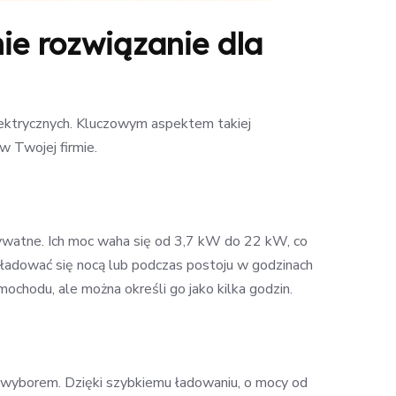
ie rozwiązanie dla
lektrycznych. Kluczowym aspektem takiej
w Twojej firmie.
rywatne. Ich moc waha się od 3,7 kW do 22 kW, co
ą ładować się nocą lub podczas postoju w godzinach
mochodu, ale można określi go jako kilka godzin.
ym wyborem. Dzięki szybkiemu ładowaniu, o mocy od