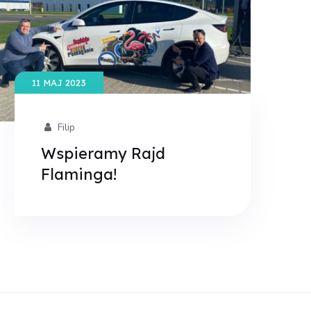
11 MAJ 2023
Filip
Wspieramy Rajd
Flaminga!