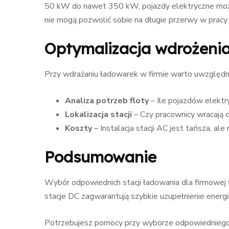
50 kW do nawet 350 kW, pojazdy elektryczne można
nie mogą pozwolić sobie na długie przerwy w pracy.
Optymalizacja wdrożenia
Przy wdrażaniu ładowarek w firmie warto uwzględn
Analiza potrzeb floty
– Ile pojazdów elektr
Lokalizacja stacji
– Czy pracownicy wracają d
Koszty
– Instalacja stacji AC jest tańsza, 
Podsumowanie
Wybór odpowiednich stacji ładowania dla firmowej f
stacje DC zagwarantują szybkie uzupełnienie energi
Potrzebujesz pomocy przy wyborze odpowiedniego