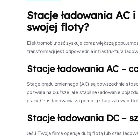
Stacje ładowania AC i
swojej floty?
Elektromobilność zyskuje coraz większą popularnoś
transformacji jest odpowiednia infrastruktura ładowa
Stacje ładowania AC – c
Stacje prądu zmiennego (AC) są powszechnie stosow
pozwala na dłuższe, ale stabilne ładowanie pojazdu
pracy. Czas ładowania za pomocą stacji zależy od ki
Stacje ładowania DC – s
Jeśli Twoja firma operuje dużą flotą lub czas ład