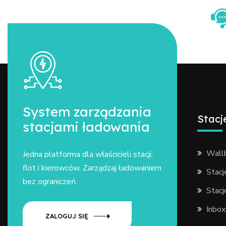
System zarządzania
Stacj
stacjami ładowania
Wall
Jedna platforma dla właścicieli stacji,
flot i kierowców. Zarządzaj ładowaniem
Stac
bez ograniczeń.
Stac
Inbox
ZALOGUJ SIĘ