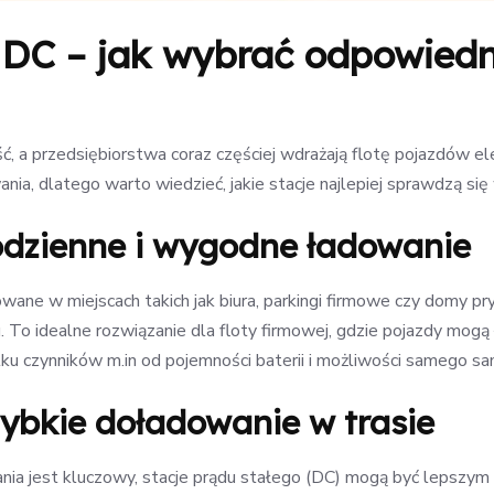
 DC – jak wybrać odpowiedn
ć, a przedsiębiorstwa coraz częściej wdrażają flotę pojazdów e
nia, dlatego warto wiedzieć, jakie stacje najlepiej sprawdzą się 
odzienne i wygodne ładowanie
ane w miejscach takich jak biura, parkingi firmowe czy domy p
. To idealne rozwiązanie dla floty firmowej, gdzie pojazdy mog
lku czynników m.in od pojemności baterii i możliwości samego sa
zybkie doładowanie w trasie
owania jest kluczowy, stacje prądu stałego (DC) mogą być lepsz