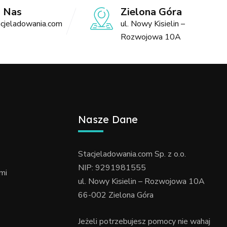
o Nas
Zielona Góra
cjeladowania.com
ul. Nowy Kisielin –
Rozwojowa 10A
Nasze Dane
Stacjeladowania.com Sp. z o.o.
NIP: 9291981555
mi
ul. Nowy Kisielin – Rozwojowa 10A
66-002 Zielona Góra
Jeżeli potrzebujesz pomocy nie wahaj