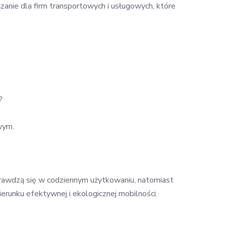
anie dla firm transportowych i usługowych, które
?
wym.
 sprawdzą się w codziennym użytkowaniu, natomiast
erunku efektywnej i ekologicznej mobilności.