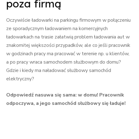
poza firmą
Oczywiście ładowarki na parkingu firmowym w połączeniu
ze sporadycznym ładowaniem na komercyjnych
ładowarkach na trasie załatwią problem ładowania aut w
znakomitej większości przypadków, ale co jeśli pracownik
w godzinach pracy ma pracować w terenie np. u klientów,
a po pracy wraca samochodem służbowym do domu?
Gdzie i kiedy ma naładować służbowy samochód
elektryczny?
Odpowiedź nasuwa się sama: w domu! Pracownik
odpoczywa, a jego samochód służbowy się ładuje!