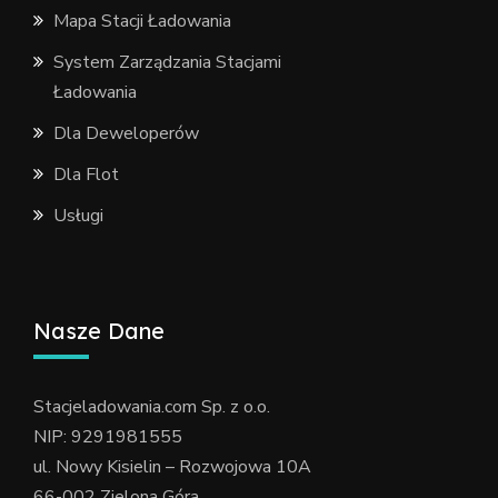
Mapa Stacji Ładowania
System Zarządzania Stacjami
Ładowania
Dla Deweloperów
Dla Flot
Usługi
Nasze Dane
Stacjeladowania.com Sp. z o.o.
NIP: 9291981555
ul. Nowy Kisielin – Rozwojowa 10A
66-002 Zielona Góra