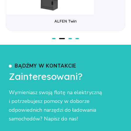
ALFEN Twin
BĄDŹMY W KONTAKCIE
Zainteresowani?
Wymieniasz swoją flotę na elektryczną
i potrzebujesz pomocy w doborze
odpowiednich narzędzi do ładowania
samochodów? Napisz do nas!