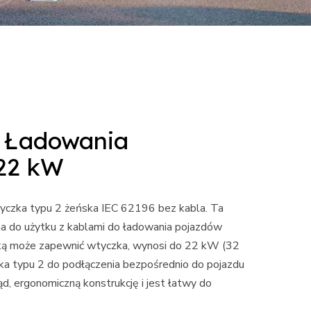
 Ładowania
 22 kW
yczka typu 2 żeńska ‎IEC 62196 bez kabla. Ta
a do użytku z kablami do ładowania pojazdów
aką może zapewnić wtyczka, wynosi do 22 kW (32
ska typu 2 do podłączenia bezpośrednio do pojazdu
d, ergonomiczną konstrukcję i jest łatwy do