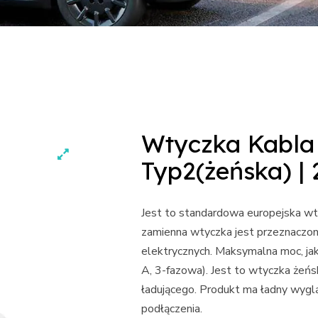
Wtyczka Kabla
Typ2(żeńska) |
Jest to standardowa europejska wt
zamienna wtyczka jest przeznaczon
elektrycznych. Maksymalna moc, j
A, 3-fazowa). Jest to wtyczka żeń
ładującego. Produkt ma ładny wyglą
podłączenia.