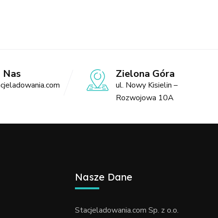
o Nas
Zielona Góra
cjeladowania.com
ul. Nowy Kisielin –
Rozwojowa 10A
Nasze Dane
Stacjeladowania.com Sp. z o.o.