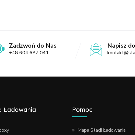
Zadzwoń do Nas
Napisz d
+48 604 687 041
kontakt@sta
e Ładowania
Pomoc
boxy
Mapa Stacji Ładowania