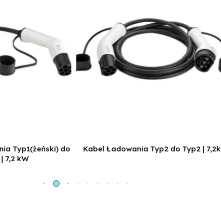
ia Typ1(żeński) do
Kabel Ładowania Typ2 do Typ2 | 7,2
| 7,2 kW