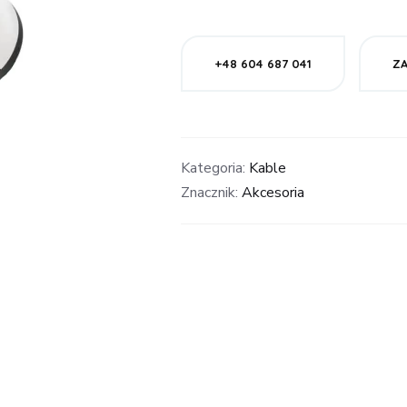
+48 604 687 041
Z
Kategoria:
Kable
Znacznik:
Akcesoria